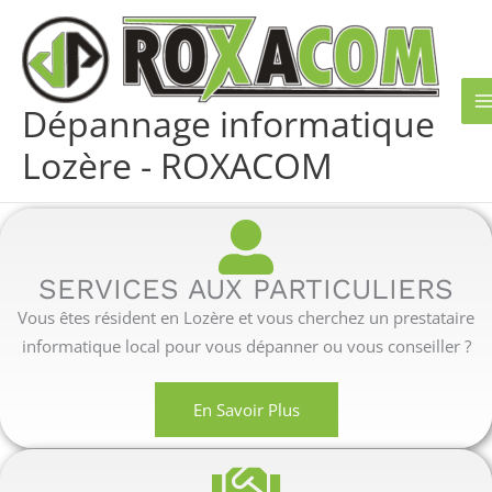
Aller
M
au
M
contenu
Dépannage informatique
Lozère - ROXACOM
SERVICES AUX PARTICULIERS
Vous êtes résident en Lozère et vous cherchez un prestataire
informatique local pour vous dépanner ou vous conseiller ?
En Savoir Plus